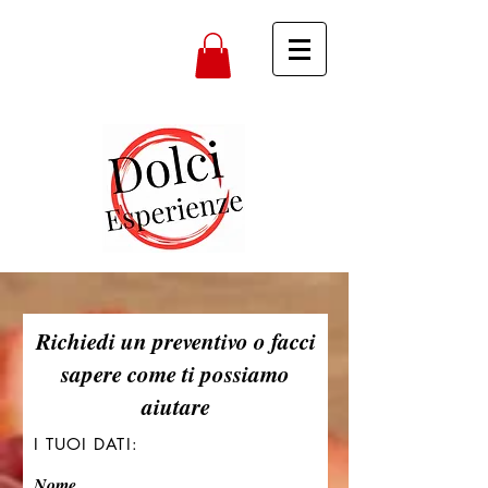
Richiedi un preventivo o facci
sapere come ti possiamo
aiutare
I TUOI DATI:
Nome