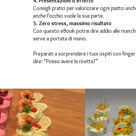
4. Presentazioni d’effetto
Consigli pratici per valorizzare ogni piatto anc
anche l’occhio vuole la sua parte.
5. Zero stress, massimo risultato
Con questo eBook potrai dire addio alle ricerche 
serve a portata di mano.
Preparati a sorprendere i tuoi ospiti con finger 
dire: “Posso avere la ricetta?”