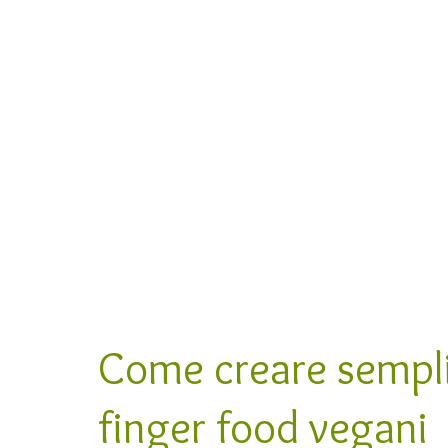
Come creare sempli
finger food vegani