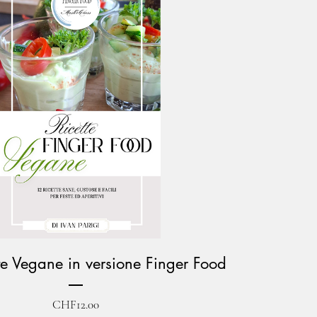
tte Vegane in versione Finger Food
Price
CHF12.00