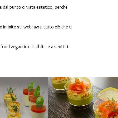
he dal punto di vista estetico, perché
infinite sul web: avrai tutto ciò che ti
food vegani irresistibili… e a sentirti