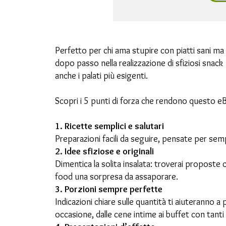
Perfetto per chi ama stupire con piatti sani m
dopo passo nella realizzazione di sfiziosi snac
anche i palati più esigenti.
Scopri i 5 punti di forza che rendono questo eB
1. Ricette semplici e salutari
Preparazioni facili da seguire, pensate per sempl
2. Idee sfiziose e originali
Dimentica la solita insalata: troverai proposte
food una sorpresa da assaporare.
3. Porzioni sempre perfette
Indicazioni chiare sulle quantità ti aiuteranno a
occasione, dalle cene intime ai buffet con tanti 