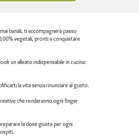
a mai banali, ti accompagnerà passo
k 100% vegetali, pronti a conquistare
ook un alleato indispensabile in cucina:
ificarti la vita senza rinunciare al gusto.
 creative che renderanno ogni finger
 preparare la dose giusta per ogni
ospiti.