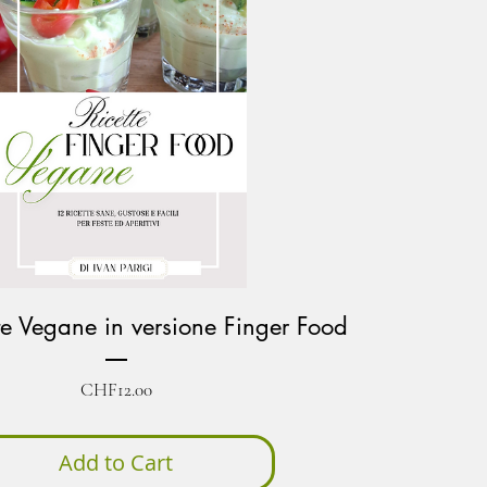
tte Vegane in versione Finger Food
Price
CHF12.00
Add to Cart