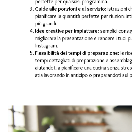
perfette per qualsiasi programma.
Guide alle porzioni e al servizio:
istruzioni c
pianificare le quantità perfette per riunioni in
più grandi.
Idee creative per impiattare:
semplici consig
migliorare la presentazione e rendere i tuoi pia
Instagram.
Flessibilità dei tempi di preparazione:
le ric
tempi dettagliati di preparazione e assemblag
aiutandoti a pianificare una cucina senza stres
stia lavorando in anticipo o preparandoti sul 