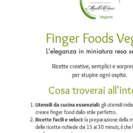
Finger Foods Ve
L'eleganza in miniatura resa s
Ricette creative, semplici e sorpr
per stupire ogni ospite.
Cosa troverai all'in
Utensili da cucina essenziali:
gli utensili indi
creare finger food dallo stile perfetto.
Ricette facili e veloci:
la preparazione della 
delle ricette richiede dai 15 ai 30 minuti, il che