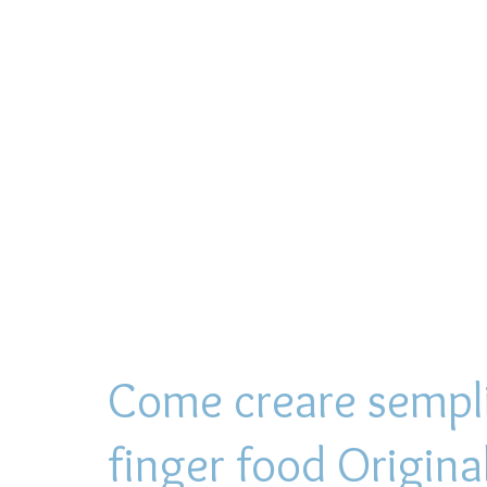
Come creare sempli
finger food Original