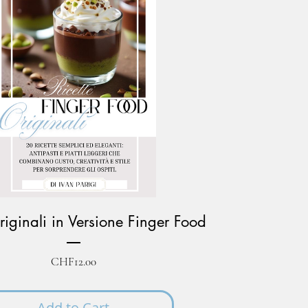
riginali in Versione Finger Food
Price
CHF12.00
Add to Cart