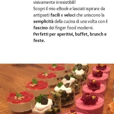
visivamente irresistibili!
Scopri il mio eBook e lasciati ispirare da
antipasti
facili
e
veloci
che uniscono la
semplicità
della cucina di una volta con il
fascino
dei finger food moderni.
Perfetti per aperitivi, buffet, brunch e
feste.