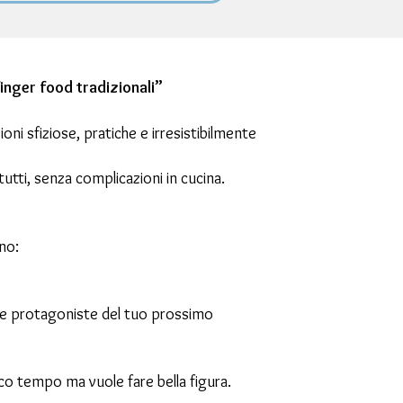
inger food tradizionali”
oni sfiziose, pratiche e irresistibilmente
tutti, senza complicazioni in cucina.
no:
tare protagoniste del tuo prossimo
oco tempo ma vuole fare bella figura.