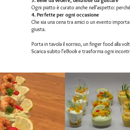
3. Belle da vedere, deliziose da gustare
Ogni piatto è curato anche nell’aspetto: perché 
4. Perfette per ogni occasione
Che sia una cena tra amici o un evento importa
giusta.
Porta in tavola il sorriso, un finger food alla vol
Scarica subito l’eBook e trasforma ogni incont