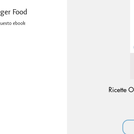
nger Food
 questo ebook
Ricette O