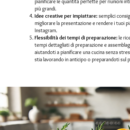
pianificare le quantità perfette per riunioni in
più grandi.
Idee creative per impiattare:
semplici consig
migliorare la presentazione e rendere i tuoi pia
Instagram.
Flessibilità dei tempi di preparazione:
le ric
tempi dettagliati di preparazione e assemblag
aiutandoti a pianificare una cucina senza stres
stia lavorando in anticipo o preparandoti sul 