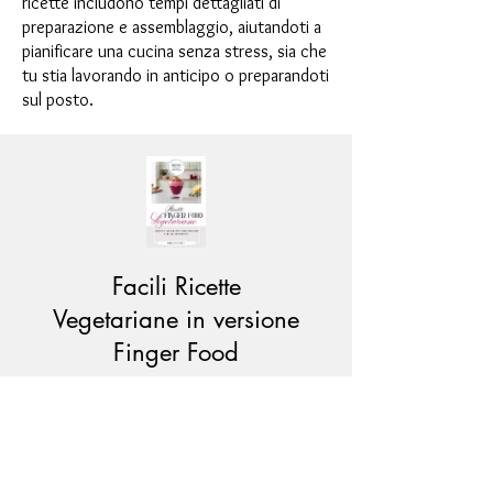
ricette includono tempi dettagliati di
preparazione e assemblaggio, aiutandoti a
pianificare una cucina senza stress, sia che
tu stia lavorando in anticipo o preparandoti
sul posto.
Facili Ricette
Vegetariane in versione
Finger Food
Price
CHF12.00
Add to Cart