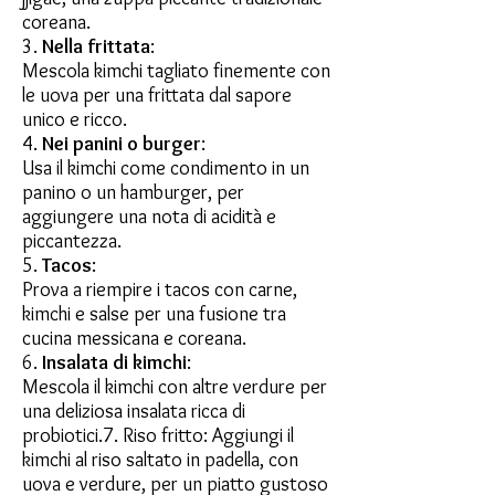
coreana.
3.
Nella frittata
:
Mescola kimchi tagliato finemente con
le uova per una frittata dal sapore
unico e ricco.
4.
Nei panini o burger
:
Usa il kimchi come condimento in un
panino o un hamburger, per
aggiungere una nota di acidità e
piccantezza.
5.
Tacos
:
Prova a riempire i tacos con carne,
kimchi e salse per una fusione tra
cucina messicana e coreana.
6.
Insalata di kimchi
:
Mescola il kimchi con altre verdure per
una deliziosa insalata ricca di
probiotici.7. Riso fritto: Aggiungi il
kimchi al riso saltato in padella, con
uova e verdure, per un piatto gustoso