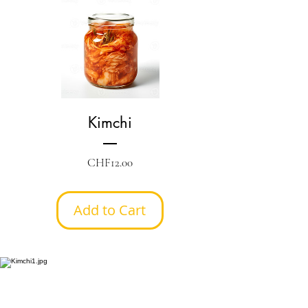
Kimchi
Price
CHF12.00
Add to Cart