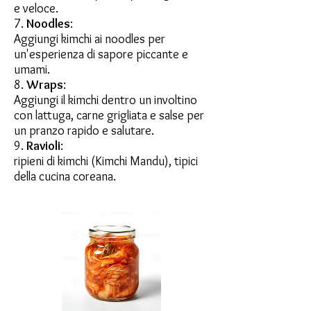
e veloce.
7.
Noodles
:
Aggiungi kimchi ai noodles per
un'esperienza di sapore piccante e
umami.
8.
Wraps
:
Aggiungi il kimchi dentro un involtino
con lattuga, carne grigliata e salse per
un pranzo rapido e salutare.
9.
Ravioli
:
ripieni di kimchi (Kimchi Mandu), tipici
della cucina coreana.