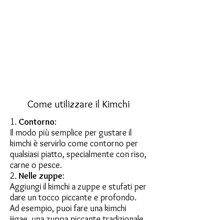
Come utilizzare il Kimchi
1.
Contorno
:
Il modo più semplice per gustare il
kimchi è servirlo come contorno per
qualsiasi piatto, specialmente con riso,
carne o pesce.
2.
Nelle zuppe
:
Aggiungi il kimchi a zuppe e stufati per
dare un tocco piccante e profondo.
Ad esempio, puoi fare una kimchi
jjigae, una zuppa piccante tradizionale