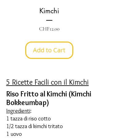
Kimchi
Price
CHF12.00
Add to Cart
5 Ricette Facili con il Kimchi
Riso Fritto al Kimchi (Kimchi
Bokkeumbap)
Ingredienti
:
1 tazza di riso cotto
1/2 tazza di kimchi tritato
1 uovo