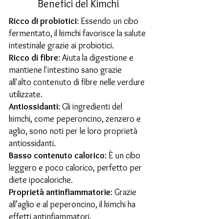
​Benefici del Kimchi
Ricco di probiotici
: Essendo un cibo
fermentato, il kimchi favorisce la salute
intestinale grazie ai probiotici.
Ricco di fibre
: Aiuta la digestione e
mantiene l'intestino sano grazie
all'alto contenuto di fibre nelle verdure
utilizzate.
Antiossidanti
: Gli ingredienti del
kimchi, come peperoncino, zenzero e
aglio, sono noti per le loro proprietà
antiossidanti.
Basso contenuto calorico
: È un cibo
leggero e poco calorico, perfetto per
diete ipocaloriche.
Proprietà antinfiammatorie
: Grazie
all’aglio e al peperoncino, il kimchi ha
effetti antinfiammatori.